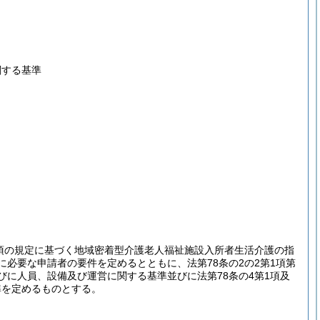
関する基準
1項の規定に基づく地域密着型介護老人福祉施設入所者生活介護の指
必要な申請者の要件を定めるとともに、法第78条の2の2第1項第
びに人員、設備及び運営に関する基準並びに法第78条の4第1項及
準を定めるものとする。