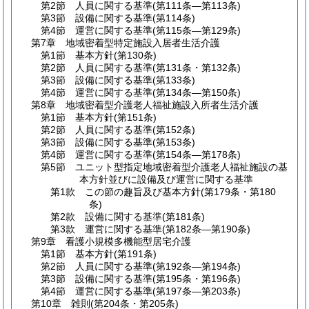
第2節
人員に関する基準
(第111条―第113条)
第3節
設備に関する基準
(第114条)
第4節
運営に関する基準
(第115条―第129条)
第7章
地域密着型特定施設入居者生活介護
第1節
基本方針
(第130条)
第2節
人員に関する基準
(第131条・第132条)
第3節
設備に関する基準
(第133条)
第4節
運営に関する基準
(第134条―第150条)
第8章
地域密着型介護老人福祉施設入所者生活介護
第1節
基本方針
(第151条)
第2節
人員に関する基準
(第152条)
第3節
設備に関する基準
(第153条)
第4節
運営に関する基準
(第154条―第178条)
第5節
ユニット型指定地域密着型介護老人福祉施設の基
本方針並びに設備及び運営に関する基準
第1款
この節の趣旨及び基本方針
(第179条・第180
条)
第2款
設備に関する基準
(第181条)
第3款
運営に関する基準
(第182条―第190条)
第9章
看護小規模多機能型居宅介護
第1節
基本方針
(第191条)
第2節
人員に関する基準
(第192条―第194条)
第3節
設備に関する基準
(第195条・第196条)
第4節
運営に関する基準
(第197条―第203条)
第10章
雑則
(第204条・第205条)