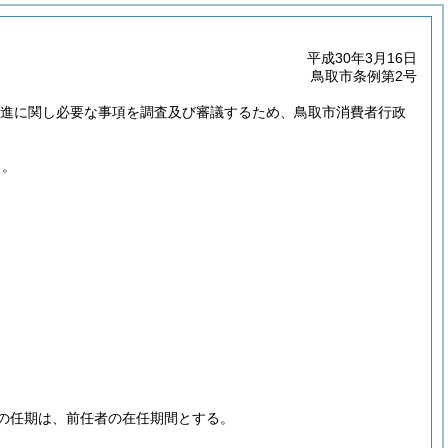
平成30年3月16日
鳥取市条例第2号
の推進に関し必要な事項を調査及び審議するため、鳥取市消費者行政
る。
の任期は、前任者の在任期間とする。