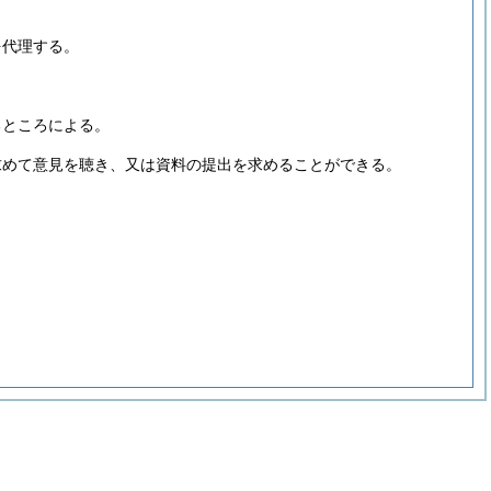
を代理する。
るところによる。
求めて意見を聴き、又は資料の提出を求めることができる。