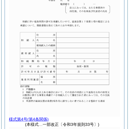
様式第4号
(第4条関係)
(本様式…一部改正〔令和3年規則33号〕)