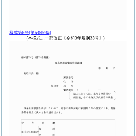
様式第5号
(第5条関係)
(本様式…一部改正〔令和3年規則33号〕)