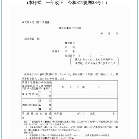
(本様式…一部改正〔令和3年規則33号〕)