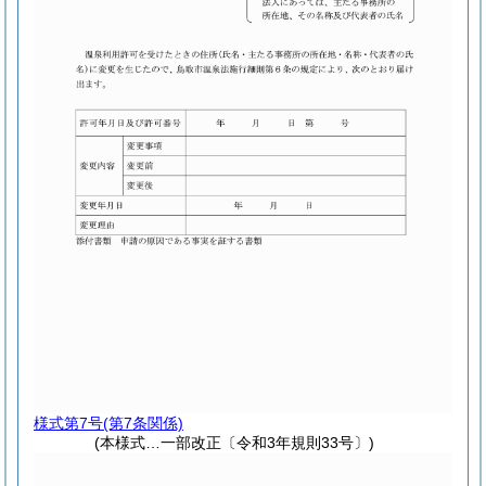
様式第7号
(第7条関係)
(本様式…一部改正〔令和3年規則33号〕)