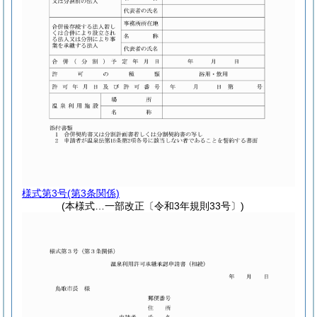
様式第3号
(第3条関係)
(本様式…一部改正〔令和3年規則33号〕)