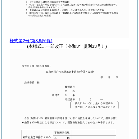
様式第2号
(第3条関係)
(本様式…一部改正〔令和3年規則33号〕)