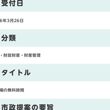
受付日
26年3月26日
分類
・財政財産・財産管理
タイトル
場の無料時間
市政提案の要旨