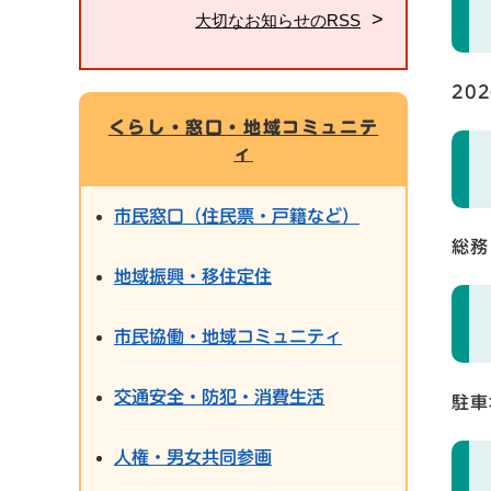
大切なお知らせのRSS
20
くらし・窓口・地域コミュニテ
ィ
市民窓口（住民票・戸籍など）
総務
地域振興・移住定住
市民協働・地域コミュニティ
交通安全・防犯・消費生活
駐車
人権・男女共同参画