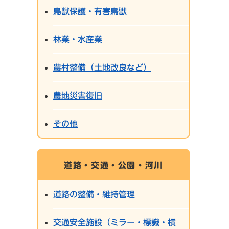
鳥獣保護・有害鳥獣
林業・水産業
農村整備（土地改良など）
農地災害復旧
その他
道路・交通・公園・河川
道路の整備・維持管理
交通安全施設（ミラー・標識・横