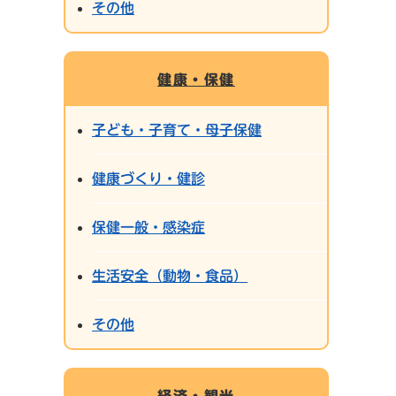
その他
健康・保健
子ども・子育て・母子保健
健康づくり・健診
保健一般・感染症
生活安全（動物・食品）
その他