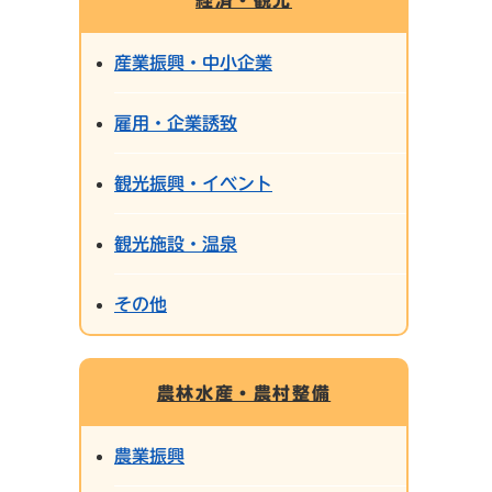
経済・観光
産業振興・中小企業
雇用・企業誘致
観光振興・イベント
観光施設・温泉
その他
農林水産・農村整備
農業振興