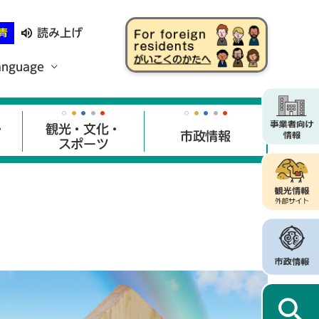
読み上げ
青
anguage
・
観光・文化・
市政情報
スポーツ