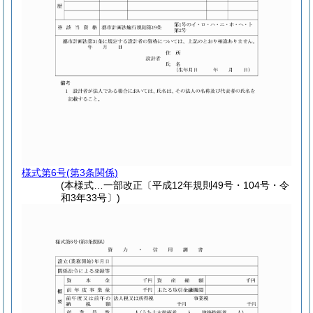
様式第6号
(第3条関係)
(本様式…一部改正〔平成12年規則49号・104号・令
和3年33号〕)