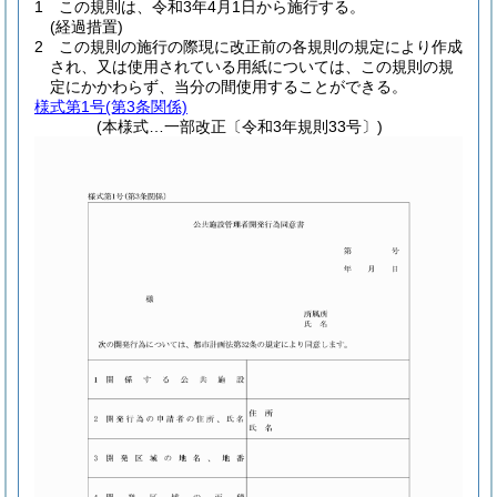
1
この規則は、令和3年4月1日から施行する。
(経過措置)
2
この規則の施行の際現に改正前の各規則の規定により作成
され、又は使用されている用紙については、この規則の規
定にかかわらず、当分の間使用することができる。
様式第1号
(第3条関係)
(本様式…一部改正〔令和3年規則33号〕)