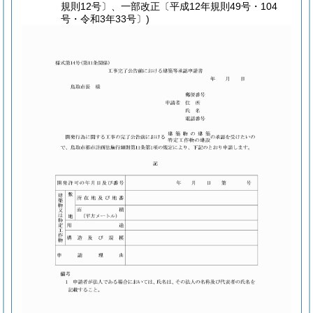
規則12号〕、一部改正〔平成12年規則49号・104
号・令和3年33号〕)