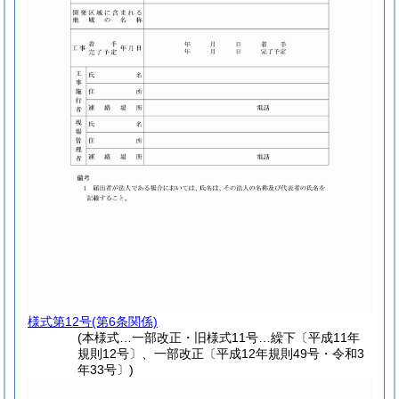
様式第12号
(第6条関係)
(本様式…一部改正・旧様式11号…繰下〔平成11年
規則12号〕、一部改正〔平成12年規則49号・令和3
年33号〕)