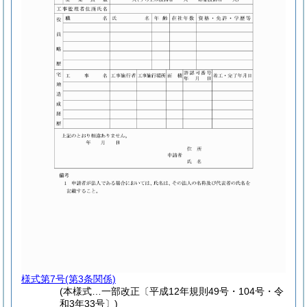
様式第7号
(第3条関係)
(本様式…一部改正〔平成12年規則49号・104号・令
和3年33号〕)