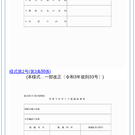
様式第2号
(第3条関係)
(本様式…一部改正〔令和3年規則33号〕)