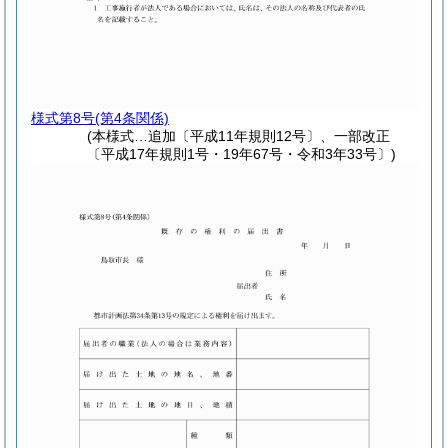
様式第8号
(第4条関係)
(本様式…追加〔平成11年規則12号〕、一部改正
〔平成17年規則1号・19年67号・令和3年33号〕)