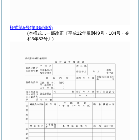
様式第5号
(第3条関係)
(本様式…一部改正〔平成12年規則49号・104号・令
和3年33号〕)