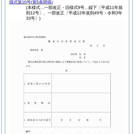
様式第10号
(第5条関係)
(本様式…一部改正・旧様式9号…繰下〔平成11年規
則12号〕、一部改正〔平成12年規則49号・令和3年
33号〕)