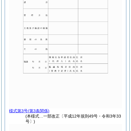
様式第3号
(第3条関係)
(本様式…一部改正〔平成12年規則49号・令和3年33
号〕)