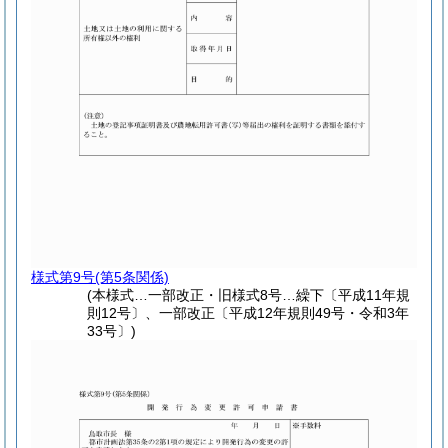
様式第9号
(第5条関係)
(本様式…一部改正・旧様式8号…繰下〔平成11年規
則12号〕、一部改正〔平成12年規則49号・令和3年
33号〕)