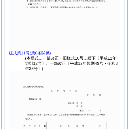
様式第11号
(第6条関係)
(本様式…一部改正・旧様式10号…繰下〔平成11年
規則12号〕、一部改正〔平成12年規則49号・令和3
年33号〕)