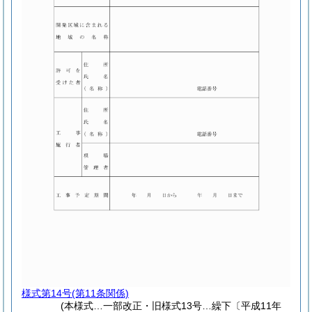
様式第14号
(第11条関係)
(本様式…一部改正・旧様式13号…繰下〔平成11年