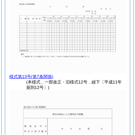
様式第13号
(第7条関係)
(本様式…一部改正・旧様式12号…繰下〔平成11年
規則12号〕)