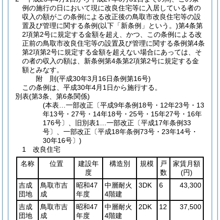
例の施行の日において現に改良住宅等に入居している者の
収入の額がこの条例による改正後の鳥取市改良住宅等の設
置及び管理に関する条例
(以下「新条例」という。)
第4条第
2項第2号に規定する金額を超え、かつ、この条例による改
正前の鳥取市改良住宅等の設置及び管理に関する条例第4条
第2項第2号に規定する金額を超えない場合にあっては、そ
の者の収入の額は、新条例第4条第2項第2号に規定する金
額とみなす。
附
則
(平成30年3月16日
条例第16号)
この条例は、平成30年4月1日から施行する。
別表
(第3条、第6条関係)
(本表…一部改正〔平成9年条例18号・12年23号・13
年13号・27号・14年18号・25号・15年27号・16年
176号〕、旧別表1…一部改正〔平成17年条例33
号〕、一部改正〔平成18年条例73号・23年14号・
30年16号〕)
1 改良住宅
名称
位置
建設年
構造別
規模
戸
家賃月額
度
数
(円)
吉成
鳥取市吉
昭和47
中層耐火
3DK
6
43,300
団地
成
年度
4階建
吉成
鳥取市吉
昭和47
中層耐火
2DK
12
37,500
団地
成
年度
4階建