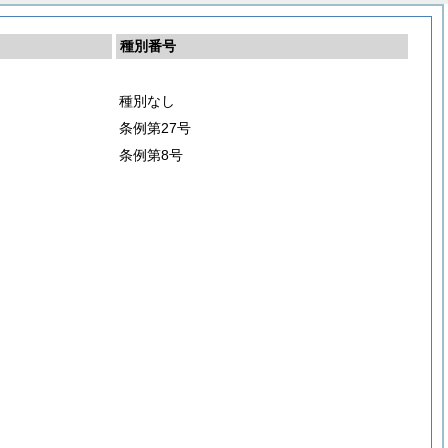
種別番号
種別なし
条例第27号
条例第8号