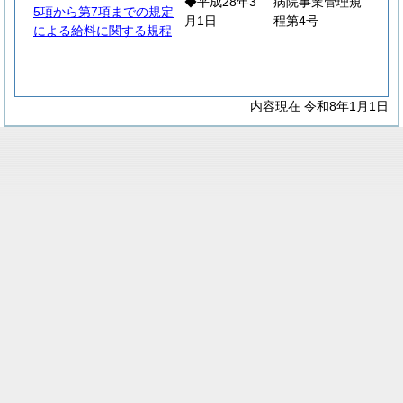
◆平成28年3
病院事業管理規
5項から第7項までの規定
月1日
程第4号
による給料に関する規程
内容現在 令和8年1月1日