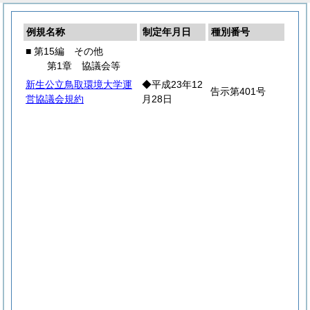
例規名称
制定年月日
種別番号
■ 第15編 その他
第1章 協議会等
新生公立鳥取環境大学運
◆平成23年12
告示第401号
営協議会規約
月28日