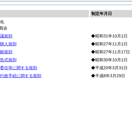
制定年月日
文化
員会
議規則
◆昭和31年10月1日
聴人規則
◆昭和27年11月1日
願規則
◆昭和27年11月17日
告式規則
◆昭和30年10月1日
委任等に関する規則
◆平成20年3月31日
行政手続に関する規則
◆平成8年3月29日