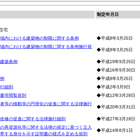
制定年月日
住宅
域内における建築物の制限に関する条例
◆平成8年3月25日
域内における建築物の制限に関する条例施行規
◆平成8年3月25日
建築条例
◆平成19年9月25日
◆平成16年9月30日
例
◆平成8年3月25日
行細則
◆平成2年3月9日
書等閲覧規則
◆平成12年3月28日
者等の移動等の円滑化の促進に関する法律施行
◆平成20年3月31日
改修の促進に関する法律施行細則
◆平成27年3月18日
の再資源化等に関する法律の規定に基づく立入
◆平成14年8月1日
帯する身分を示す証明書の様式を定める規則