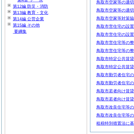
第4章
下
水
鳥取市空家等の適切
第12編 防災・消防
鳥取市空家等の適切
第13編 教育・文化
鳥取市空家等対策協
第14編 公営企業
第15編 その他
鳥取市営住宅の設置
要綱集
鳥取市営住宅の設置
鳥取市営住宅等の整
鳥取市営住宅等の整
鳥取市特定公共賃貸
鳥取市特定公共賃貸
鳥取市勤労者住宅の
鳥取市勤労者住宅の
鳥取市若者向け賃貸
鳥取市若者向け賃貸
鳥取市改良住宅等の
鳥取市改良住宅等の
租税特別措置法に基