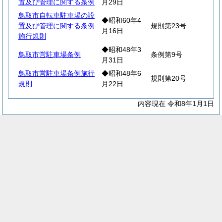
置及び管理に関する条例
月29日
鳥取市自転車駐車場の設
◆昭和60年4
置及び管理に関する条例
規則第23号
月16日
施行規則
◆昭和48年3
鳥取市営駐車場条例
条例第9号
月31日
鳥取市営駐車場条例施行
◆昭和48年6
規則第20号
規則
月22日
内容現在 令和8年1月1日