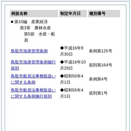
例規名称
制定年月日
種別番号
■ 第10編 産業経済
第3章 農林水産
第5節 水産・船
員
◆平成16年9
鳥取市漁港管理条例
条例第125号
月30日
鳥取市漁港管理条例施行
◆平成16年10
規則第164号
規則
月29日
鳥取市船員法事務取扱い
◆昭和55年4
条例第4号
に関する条例
月1日
鳥取市船員法事務取扱い
◆昭和55年4
規則第1号
に関する条例施行規則
月1日