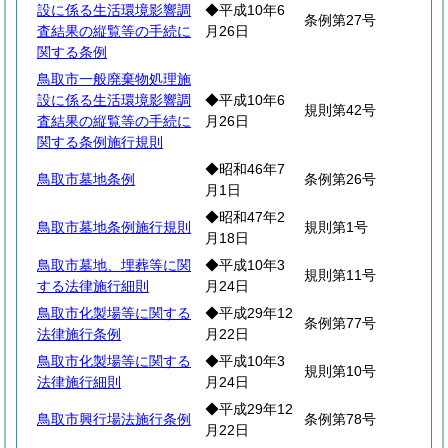
設に係る生活環境影響調
◆平成10年6
条例第27号
査結果の縦覧等の手続に
月26日
関する条例
鳥取市一般廃棄物処理施
設に係る生活環境影響調
◆平成10年6
規則第42号
査結果の縦覧等の手続に
月26日
関する条例施行規則
◆昭和46年7
鳥取市墓地条例
条例第26号
月1日
◆昭和47年2
鳥取市墓地条例施行規則
規則第1号
月18日
鳥取市墓地、埋葬等に関
◆平成10年3
規則第11号
する法律施行細則
月24日
鳥取市化製場等に関する
◆平成29年12
条例第77号
法律施行条例
月22日
鳥取市化製場等に関する
◆平成10年3
規則第10号
法律施行細則
月24日
◆平成29年12
鳥取市興行場法施行条例
条例第78号
月22日