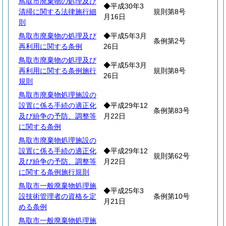
鳥取市廃棄物の処理及び
◆平成30年3
清掃に関する法律施行細
規則第8号
月16日
則
鳥取市廃棄物の処理及び
◆平成5年3月
条例第2号
再利用に関する条例
26日
鳥取市廃棄物の処理及び
◆平成5年3月
再利用に関する条例施行
規則第8号
26日
規則
鳥取市廃棄物処理施設の
設置に係る手続の適正化
◆平成29年12
条例第83号
及び紛争の予防、調整等
月22日
に関する条例
鳥取市廃棄物処理施設の
設置に係る手続の適正化
◆平成29年12
規則第62号
及び紛争の予防、調整等
月22日
に関する条例施行規則
鳥取市一般廃棄物処理施
◆平成25年3
設技術管理者の資格を定
条例第10号
月21日
める条例
鳥取市一般廃棄物処理施