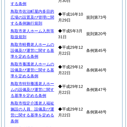
月30日
する条例
鳥取市佐治町屋内多目的
◆平成16年10
広場の設置及び管理に関
規則第73号
月29日
する条例施行規則
鳥取市老人ホーム入所等
◆平成5年3月
規則第20号
取扱規則
31日
鳥取市軽費老人ホームの
◆平成29年12
設備及び運営に関する基
条例第45号
月22日
準を定める条例
鳥取市養護老人ホームの
◆平成29年12
設備及び運営に関する基
条例第46号
月22日
準を定める条例
鳥取市特別養護老人ホー
◆平成29年12
ムの設備及び運営に関す
条例第47号
月22日
る基準を定める条例
鳥取市指定介護老人福祉
施設の人員、設備及び運
◆平成29年12
条例第48号
営に関する基準を定める
月22日
条例