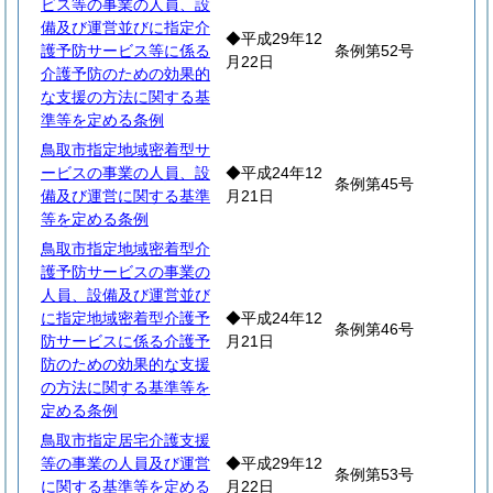
ビス等の事業の人員、設
備及び運営並びに指定介
◆平成29年12
護予防サービス等に係る
条例第52号
月22日
介護予防のための効果的
な支援の方法に関する基
準等を定める条例
鳥取市指定地域密着型サ
ービスの事業の人員、設
◆平成24年12
条例第45号
備及び運営に関する基準
月21日
等を定める条例
鳥取市指定地域密着型介
護予防サービスの事業の
人員、設備及び運営並び
に指定地域密着型介護予
◆平成24年12
条例第46号
防サービスに係る介護予
月21日
防のための効果的な支援
の方法に関する基準等を
定める条例
鳥取市指定居宅介護支援
等の事業の人員及び運営
◆平成29年12
条例第53号
に関する基準等を定める
月22日