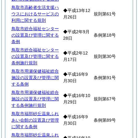
鳥取市高齢者生活支援ハ
◆平成13年12
ウスにおけるサービスの
規則第61号
月26日
利用に関する規則
鳥取市総合福祉センター
◆平成2年9月
の設置及び管理に関する
条例第18号
28日
条例
鳥取市総合福祉センター
◆平成2年12
の設置及び管理に関する
規則第30号
月17日
条例施行規則
鳥取市用瀬保健福祉総合
◆平成16年9
施設の設置及び管理に関
条例第91号
月30日
する条例
鳥取市用瀬保健福祉総合
◆平成16年10
施設の設置及び管理に関
規則第67号
月29日
する条例施行規則
鳥取市福部砂丘温泉ふれ
◆平成16年9
あい会館の設置及び管理
条例第89号
月30日
に関する条例
鳥取市福部砂丘温泉ふれ