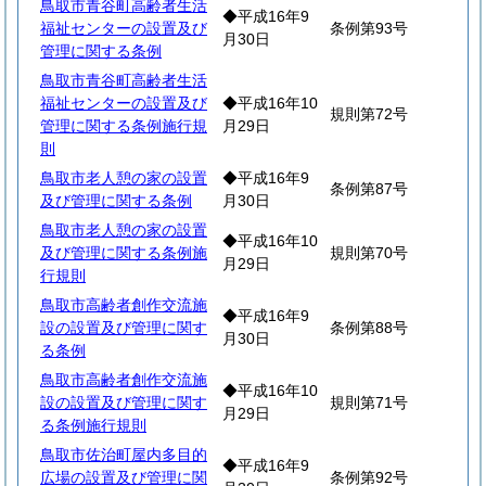
鳥取市青谷町高齢者生活
◆平成16年9
福祉センターの設置及び
条例第93号
月30日
管理に関する条例
鳥取市青谷町高齢者生活
福祉センターの設置及び
◆平成16年10
規則第72号
管理に関する条例施行規
月29日
則
鳥取市老人憩の家の設置
◆平成16年9
条例第87号
及び管理に関する条例
月30日
鳥取市老人憩の家の設置
◆平成16年10
及び管理に関する条例施
規則第70号
月29日
行規則
鳥取市高齢者創作交流施
◆平成16年9
設の設置及び管理に関す
条例第88号
月30日
る条例
鳥取市高齢者創作交流施
◆平成16年10
設の設置及び管理に関す
規則第71号
月29日
る条例施行規則
鳥取市佐治町屋内多目的
◆平成16年9
広場の設置及び管理に関
条例第92号