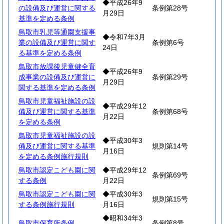
◆平成26年9
の設備及び運営に関する
条例第28号
月29日
基準を定める条例
鳥取市乳児等通園支援事
◆令和7年3月
業の設備及び運営に関す
条例第6号
24日
る基準を定める条例
鳥取市放課後児童健全育
◆平成26年9
成事業の設備及び運営に
条例第29号
月29日
関する基準を定める条例
鳥取市児童福祉施設の設
◆平成29年12
備及び運営に関する基準
条例第68号
月22日
を定める条例
鳥取市児童福祉施設の設
◆平成30年3
備及び運営に関する基準
規則第14号
月16日
を定める条例施行規則
鳥取市認定こども園に関
◆平成29年12
条例第69号
する条例
月22日
鳥取市認定こども園に関
◆平成30年3
規則第15号
する条例施行規則
月16日
◆昭和34年3
鳥取市保育所条例
条例第8号