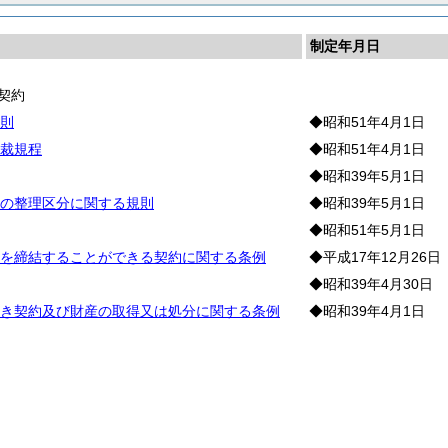
制定年月日
契約
則
◆昭和51年4月1日
裁規程
◆昭和51年4月1日
◆昭和39年5月1日
の整理区分に関する規則
◆昭和39年5月1日
◆昭和51年5月1日
を締結することができる契約に関する条例
◆平成17年12月26日
◆昭和39年4月30日
き契約及び財産の取得又は処分に関する条例
◆昭和39年4月1日