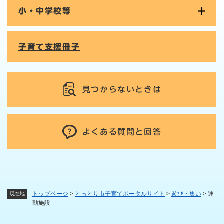
小・中学校等
子育て支援冊子
見つからないときは
よくある質問と回答
トップページ
>
とっとり市子育てポータルサイト
>
遊び・集い
>
運
現在地
動施設