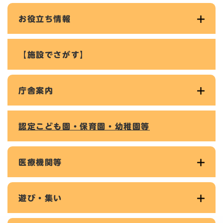
お役立ち情報
【施設でさがす】
庁舎案内
認定こども園・保育園・幼稚園等
医療機関等
遊び・集い