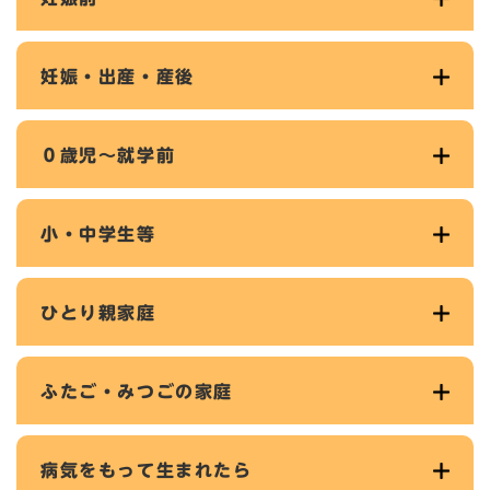
妊娠・出産・産後
０歳児～就学前
小・中学生等
ひとり親家庭
ふたご・みつごの家庭
病気をもって生まれたら