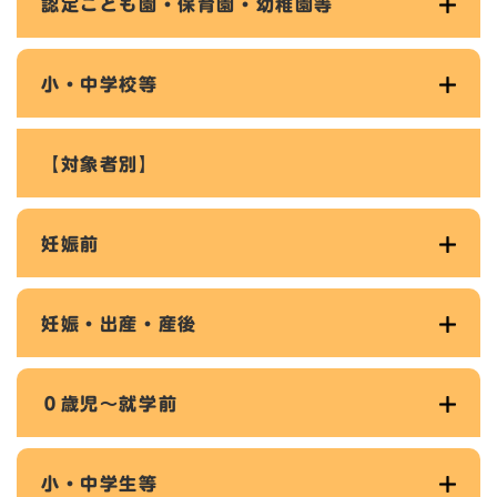
認定こども園・保育園・幼稚園等
小・中学校等
【対象者別】
妊娠前
妊娠・出産・産後
０歳児～就学前
小・中学生等