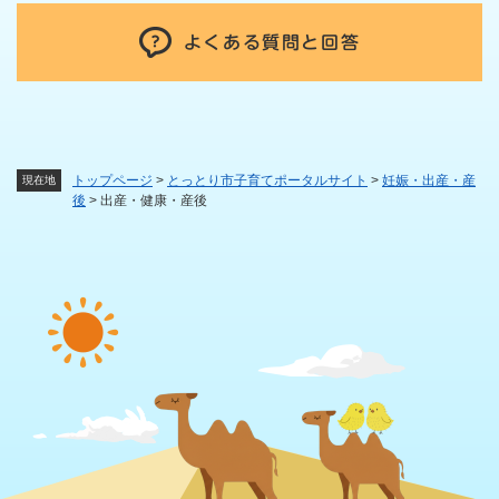
よくある質問と回答
トップページ
>
とっとり市子育てポータルサイト
>
妊娠・出産・産
現在地
後
>
出産・健康・産後