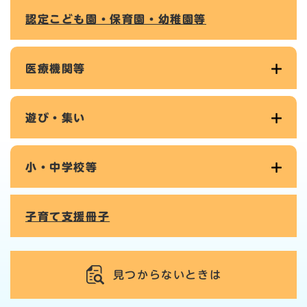
認定こども園・保育園・幼稚園等
医療機関等
遊び・集い
小・中学校等
子育て支援冊子
見つからないときは