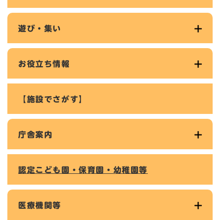
遊び・集い
お役立ち情報
【施設でさがす】
庁舎案内
認定こども園・保育園・幼稚園等
医療機関等