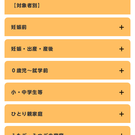
【対象者別】
妊娠前
妊娠・出産・産後
０歳児～就学前
小・中学生等
ひとり親家庭