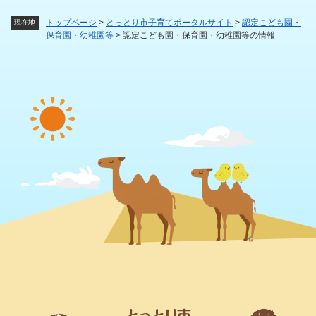
トップページ
>
とっとり市子育てポータルサイト
>
認定こども園・
現在地
保育園・幼稚園等
>
認定こども園・保育園・幼稚園等の情報