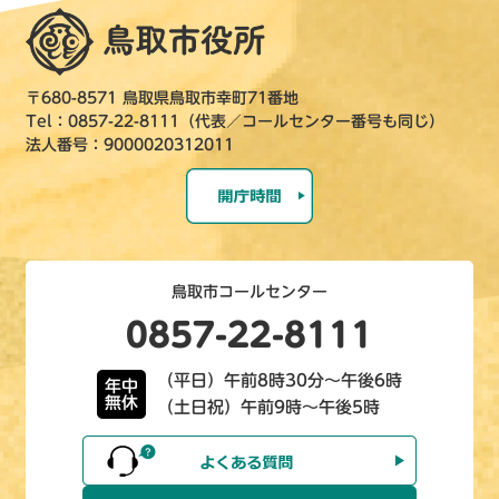
〒680-8571 鳥取県鳥取市幸町71番地
Tel：0857-22-8111（代表／コールセンター番号も同じ）
法人番号：9000020312011
鳥取市コールセンター
0857-22-8111
（平日）午前8時30分～午後6時
年中
無休
（土日祝）午前9時～午後5時