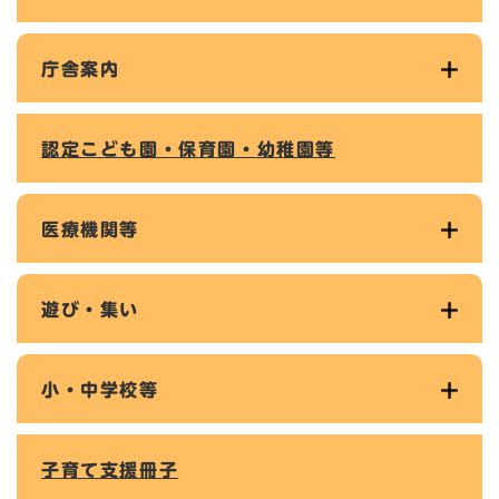
庁舎案内
認定こども園・保育園・幼稚園等
医療機関等
遊び・集い
小・中学校等
子育て支援冊子