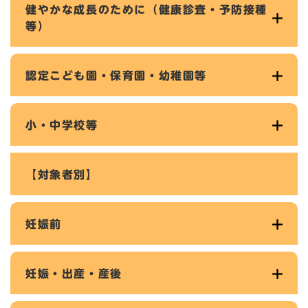
健やかな成長のために（健康診査・予防接種
等）
認定こども園・保育園・幼稚園等
小・中学校等
【対象者別】
妊娠前
妊娠・出産・産後