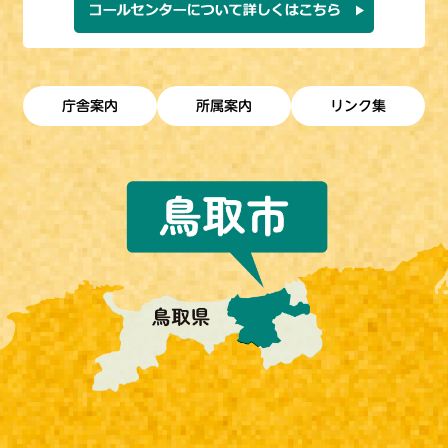
庁舎案内
所属案内
リンク集