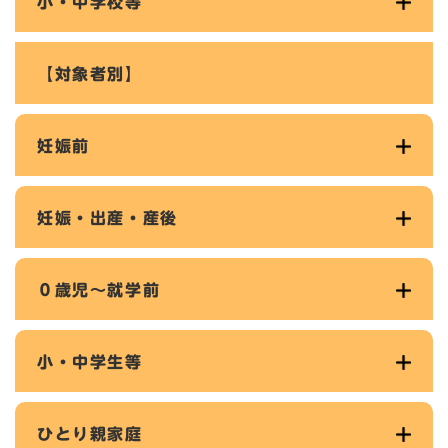
小・中学校等
【対象者別】
妊娠前
妊娠・出産・産後
０歳児～就学前
小・中学生等
ひとり親家庭