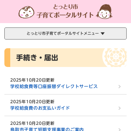
ペ
メニューを飛ばして本文へ
ー
ジ
の
先
頭
とっとり市子育てポータルサイトメニュー
で
す
本
。
手続き・届出
文
2025年10月20日更新
学校給食費等口座振替ダイレクトサービス
2025年10月20日更新
学校給食費のお支払いガイド
2025年10月20日更新
鳥取市子育て短期支援事業のご案内