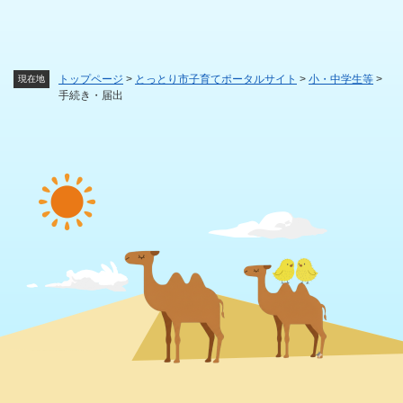
トップページ
>
とっとり市子育てポータルサイト
>
小・中学生等
>
現在地
手続き・届出