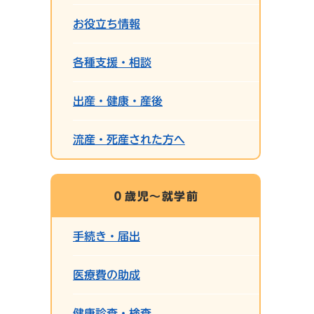
お役立ち情報
各種支援・相談
出産・健康・産後
流産・死産された方へ
０歳児～就学前
手続き・届出
医療費の助成
健康診査・検査