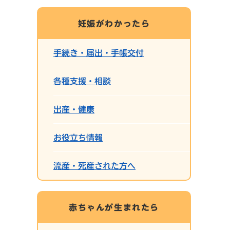
妊娠がわかったら
手続き・届出・手帳交付
各種支援・相談
出産・健康
お役立ち情報
流産・死産された方へ
赤ちゃんが生まれたら