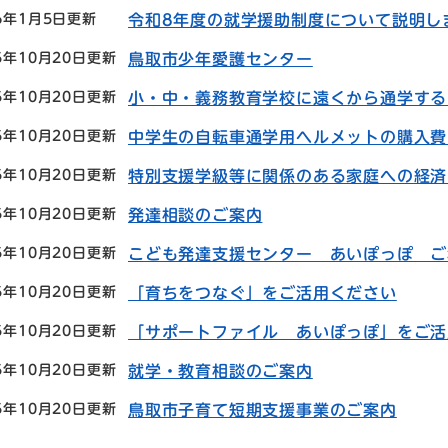
26年1月5日更新
令和8年度の就学援助制度について説明し
5年10月20日更新
鳥取市少年愛護センター
5年10月20日更新
小・中・義務教育学校に遠くから通学する
5年10月20日更新
中学生の自転車通学用ヘルメットの購入費
5年10月20日更新
特別支援学級等に関係のある家庭への経済
5年10月20日更新
発達相談のご案内
5年10月20日更新
こども発達支援センター あいぽっぽ ご
5年10月20日更新
「育ちをつなぐ」をご活用ください
5年10月20日更新
「サポートファイル あいぽっぽ」をご活
5年10月20日更新
就学・教育相談のご案内
5年10月20日更新
鳥取市子育て短期支援事業のご案内