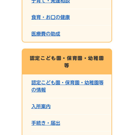
子育て・発達相談
食育・お口の健康
医療費の助成
認定こども園・保育園・幼稚園
等
認定こども園・保育園・幼稚園等
の情報
入所案内
手続き・届出