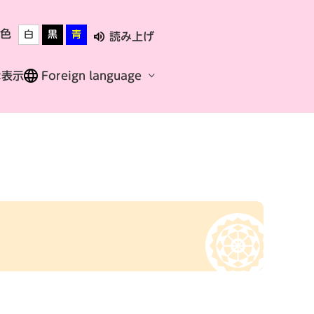
色
白
黒
青
読み上げ
な表示
Foreign language