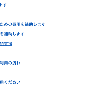
ます
ための費用を補助します
を補助します
的支援
利用の流れ
用ください