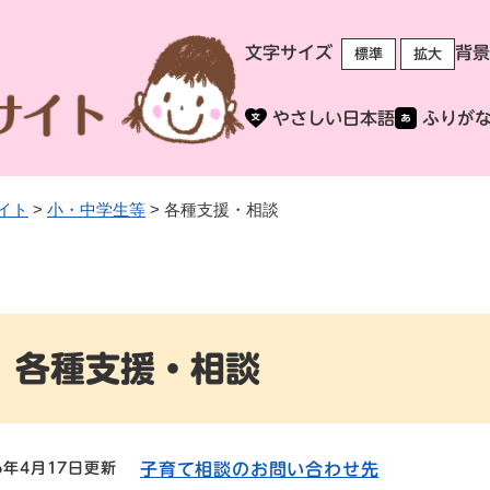
メニューを飛ばして本文へ
文字サイズ
背景
標準
拡大
やさしい日本語
ふりが
イト
>
小・中学生等
>
各種支援・相談
各種支援・相談
6年4月17日更新
子育て相談のお問い合わせ先