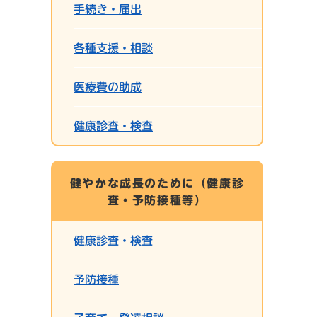
手続き・届出
各種支援・相談
医療費の助成
健康診査・検査
健やかな成長のために（健康診
査・予防接種等）
健康診査・検査
予防接種