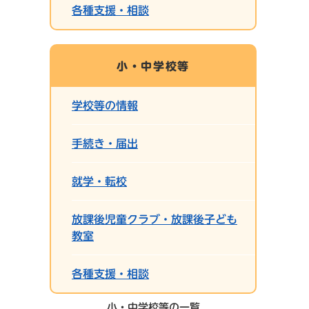
各種支援・相談
小・中学校等
学校等の情報
手続き・届出
就学・転校
放課後児童クラブ・放課後子ども
教室
各種支援・相談
小・中学校等の一覧