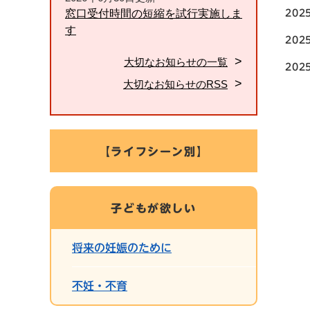
窓口受付時間の短縮を試行実施しま
202
す
202
大切なお知らせの一覧
202
大切なお知らせのRSS
【ライフシーン別】
子どもが欲しい
将来の妊娠のために
不妊・不育