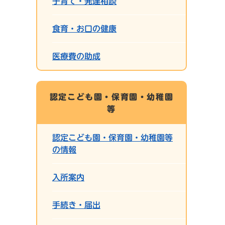
子育て・発達相談
食育・お口の健康
医療費の助成
認定こども園・保育園・幼稚園
等
認定こども園・保育園・幼稚園等
の情報
入所案内
手続き・届出