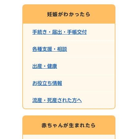
妊娠がわかったら
手続き・届出・手帳交付
各種支援・相談
出産・健康
お役立ち情報
流産・死産された方へ
赤ちゃんが生まれたら