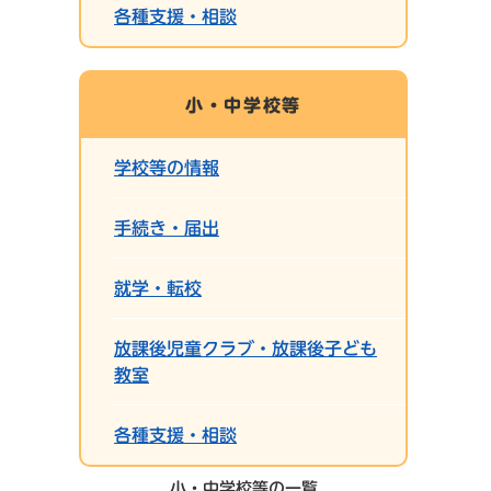
各種支援・相談
小・中学校等
学校等の情報
手続き・届出
就学・転校
放課後児童クラブ・放課後子ども
教室
各種支援・相談
小・中学校等の一覧