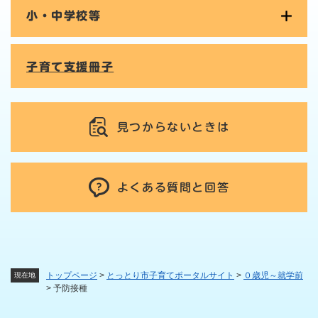
小・中学校等
子育て支援冊子
見つからないときは
よくある質問と回答
トップページ
>
とっとり市子育てポータルサイト
>
０歳児～就学前
現在地
>
予防接種