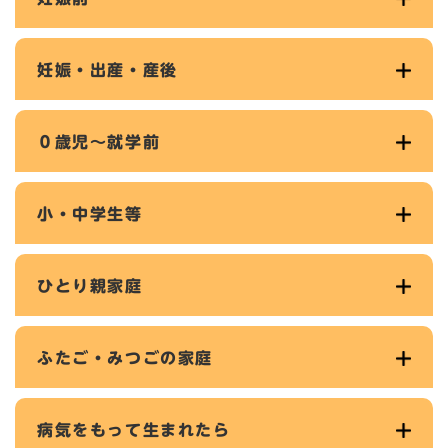
妊娠・出産・産後
０歳児～就学前
小・中学生等
ひとり親家庭
ふたご・みつごの家庭
病気をもって生まれたら