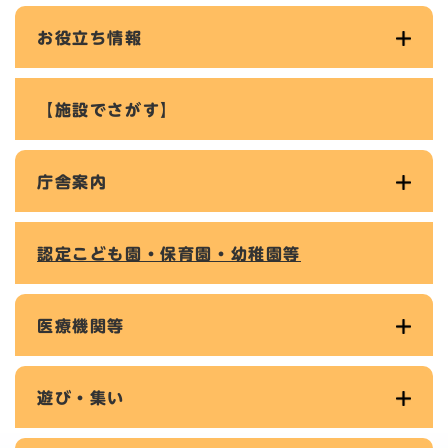
お役立ち情報
【施設でさがす】
庁舎案内
認定こども園・保育園・幼稚園等
医療機関等
遊び・集い