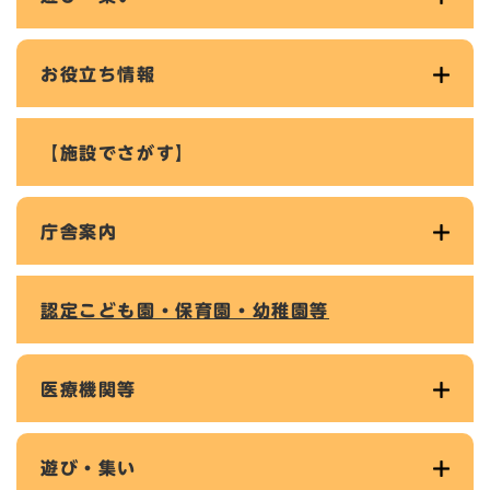
お役立ち情報
【施設でさがす】
庁舎案内
認定こども園・保育園・幼稚園等
医療機関等
遊び・集い