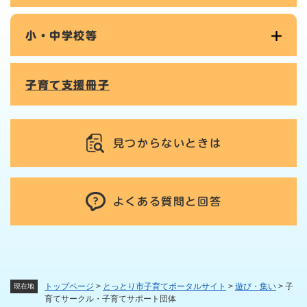
小・中学校等
子育て支援冊子
見つからないときは
よくある質問と回答
トップページ
>
とっとり市子育てポータルサイト
>
遊び・集い
>
子
現在地
育てサークル・子育てサポート団体