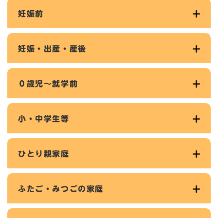
妊娠前
妊娠・出産・産後
０歳児～就学前
小・中学生等
ひとり親家庭
ふたご・みつごの家庭