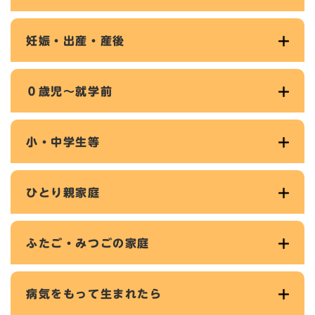
妊娠・出産・産後
０歳児～就学前
小・中学生等
ひとり親家庭
ふたご・みつごの家庭
病気をもって生まれたら