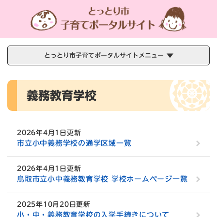
ペ
メニューを飛ばして本文へ
ー
ジ
の
先
頭
とっとり市子育てポータルサイトメニュー
で
す
本
。
義務教育学校
文
2026年4月1日更新
市立小中義務学校の通学区域一覧
2026年4月1日更新
鳥取市立小中義務教育学校 学校ホームページ一覧
2025年10月20日更新
小・中・義務教育学校の入学手続きについて