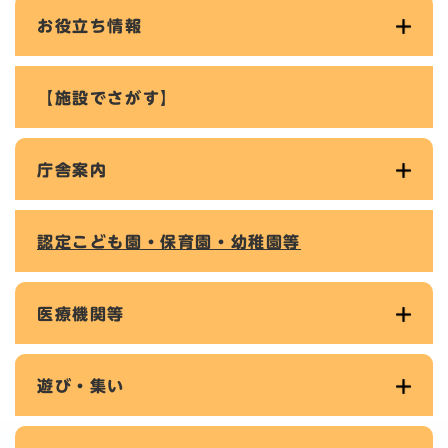
お役立ち情報
【施設でさがす】
庁舎案内
認定こども園・保育園・幼稚園等
医療機関等
遊び・集い