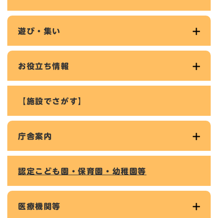
遊び・集い
お役立ち情報
【施設でさがす】
庁舎案内
認定こども園・保育園・幼稚園等
医療機関等