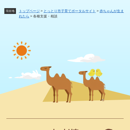
トップページ
>
とっとり市子育てポータルサイト
>
赤ちゃんが生ま
現在地
れたら
>
各種支援・相談