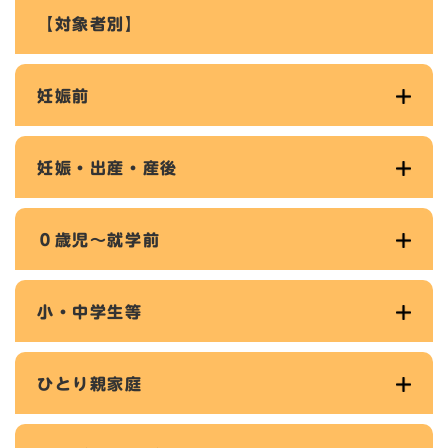
【対象者別】
妊娠前
妊娠・出産・産後
０歳児～就学前
小・中学生等
ひとり親家庭