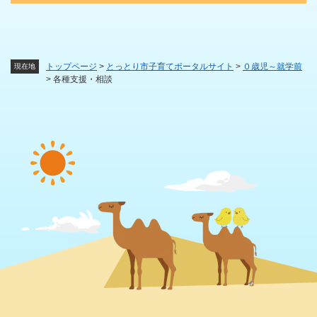
トップページ
>
とっとり市子育てポータルサイト
>
０歳児～就学前
現在地
>
各種支援・相談