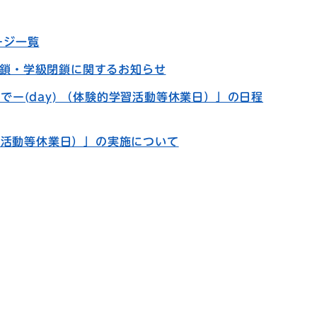
ージ一覧
鎖・学級閉鎖に関するお知らせ
でー(day) （体験的学習活動等休業日）」の日程
学習活動等休業日）」の実施について