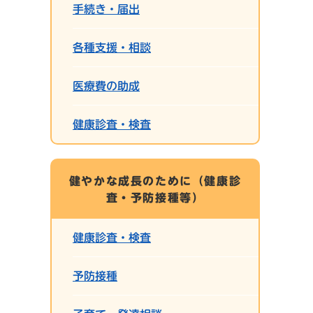
手続き・届出
各種支援・相談
医療費の助成
健康診査・検査
健やかな成長のために（健康診
査・予防接種等）
健康診査・検査
予防接種