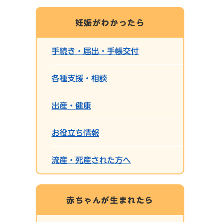
妊娠がわかったら
手続き・届出・手帳交付
各種支援・相談
出産・健康
お役立ち情報
流産・死産された方へ
赤ちゃんが生まれたら