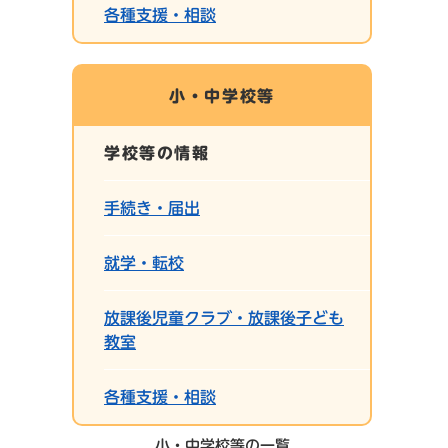
各種支援・相談
小・中学校等
学校等の情報
手続き・届出
就学・転校
放課後児童クラブ・放課後子ども
教室
各種支援・相談
小・中学校等の一覧