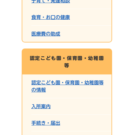
子育て・発達相談
食育・お口の健康
医療費の助成
認定こども園・保育園・幼稚園
等
認定こども園・保育園・幼稚園等
の情報
入所案内
手続き・届出