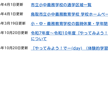
26年4月1日更新
市立小中義務学校の通学区域一覧
26年4月1日更新
鳥取市立小中義務教育学校 学校ホームペ
6年3月19日更新
小・中・義務教育学校の臨時休業・学年閉
5年10月20日更新
令和7年度～令和10年度「やってみよう！
について
5年10月20日更新
「やってみよう！でー(day) （体験的