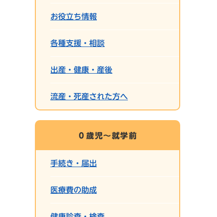
お役立ち情報
各種支援・相談
出産・健康・産後
流産・死産された方へ
０歳児～就学前
手続き・届出
医療費の助成
健康診査・検査