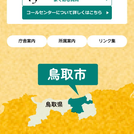
庁舎案内
所属案内
リンク集