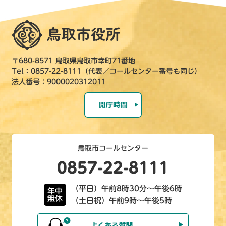
〒680-8571 鳥取県鳥取市幸町71番地
Tel：0857-22-8111（代表／コールセンター番号も同じ）
法人番号：9000020312011
鳥取市コールセンター
0857-22-8111
（平日）午前8時30分～午後6時
年中
無休
（土日祝）午前9時～午後5時