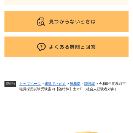
見つからないときは
よくある質問と回答
トップページ
>
組織でさがす
>
総務部
>
職員課
>
令和8年度鳥取市
現在地
職員採用試験受験案内【随時枠】土木D（社会人経験者対象）