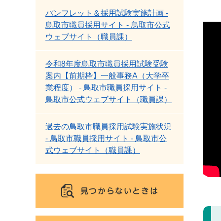
パンフレット＆採用試験実施計画 -
鳥取市職員採用サイト - 鳥取市公式
ウェブサイト（職員課）
令和8年度鳥取市職員採用試験受験
案内【前期枠】一般事務A（大学卒
業程度） - 鳥取市職員採用サイト -
鳥取市公式ウェブサイト（職員課）
過去の鳥取市職員採用試験実施状況
- 鳥取市職員採用サイト - 鳥取市公
式ウェブサイト（職員課）
見つからないときは