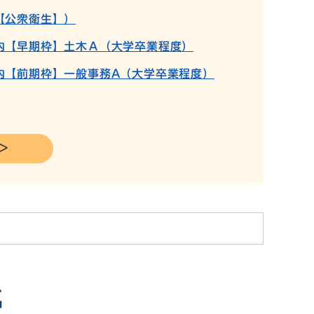
【公衆衛生】）
内【早期枠】土木Ａ（大学卒業程度）
内【前期枠】一般事務A（大学卒業程度）