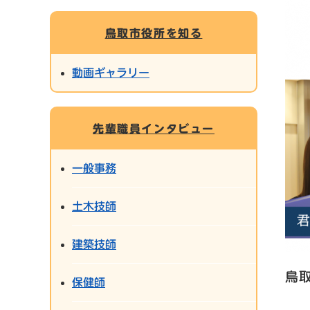
鳥取市役所を知る
動画ギャラリー
先輩職員インタビュー
一般事務
土木技師
建築技師
鳥
保健師