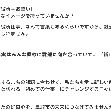
市役所＝お堅い」
んなイメージを持っていませんか？
お役所仕事」なんて言葉もあるくらいですから、融
もしれません。
も実はみんな柔軟に課題に向き合っていて、「新
。
化するまちの課題に合わせて、私たちも常に新しい
々と訪れる「初めての仕事」にチャレンジする日々
。
なたの好奇心を、鳥取市の未来につなげてみません