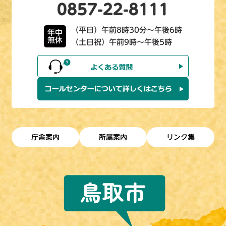
0857-22-8111
（平日）午前8時30分～午後6時
年中
無休
（土日祝）午前9時～午後5時
庁舎案内
所属案内
リンク集