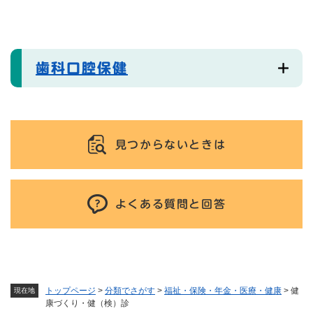
歯科口腔保健
見つからないときは
よくある質問と回答
トップページ
>
分類でさがす
>
福祉・保険・年金・医療・健康
>
健
現在地
康づくり・健（検）診