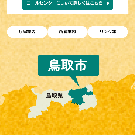
庁舎案内
所属案内
リンク集