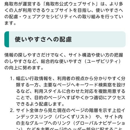
鳥取市が運営する「鳥取市公式ウェブサイト」は、より多
くの人が利用できるウェブサイトを目指し、使いやすさへ
の配慮・ウェブアクセシビリティへの取り組みを行ってい
ます。
使いやすさへの配慮
情報の探しやすさだけでなく、サイト構造や使い方の把握
のしやすさなど、総合的な使いやすさ（ユーザビリティ）
の向上に努めます。
幅広い行政情報を、利用者の視点から分かりやすく分
類する一方、主要なページへキーワード検索窓を設け
るなど、利用スタイルに合わせた対応を複数用意する
ことで、目的のページへすばやくかつ適切にアクセス
できるよう配慮します。
サイト全体から見た現在のページの階層を示す上位イ
ンデックスリンク（パンくずリスト） や、サイト内
の主なグループへのリンク（グローバルナビゲーショ
ン） などを主要ページのヘッダー部分に配すること