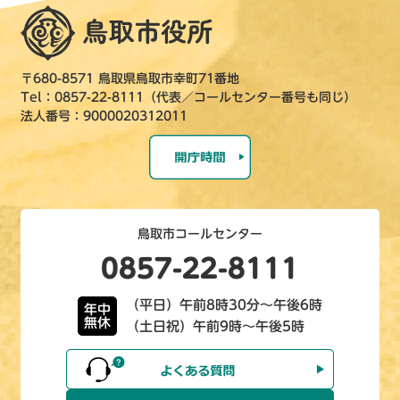
〒680-8571 鳥取県鳥取市幸町71番地
Tel：0857-22-8111（代表／コールセンター番号も同じ）
法人番号：9000020312011
鳥取市コールセンター
0857-22-8111
（平日）午前8時30分～午後6時
年中
無休
（土日祝）午前9時～午後5時