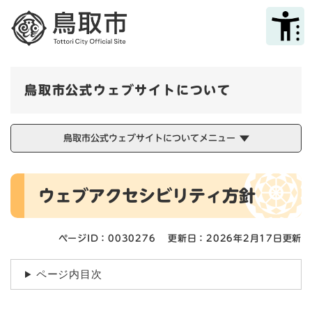
ペ
メニューを飛ばして本文へ
ー
ジ
の
先
頭
鳥取市公式ウェブサイトについて
で
す
。
鳥取市公式ウェブサイトについてメニュー
本
ウェブアクセシビリティ方針
文
ページID：0030276
更新日：2026年2月17日更新
ページ内目次