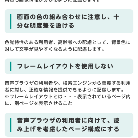
画面の色の組み合わせに注意し、十
分な明度差を設ける
色覚特性のある利用者、高齢者への配慮として、背景色に
対して文字が見やすくなるように配慮します。
フレームレイアウトを使用しない
音声ブラウザの利用者や、検索エンジンから閲覧する利用
者に対し、正確な情報を提供できるように配慮します。
※フレームレイアウトとは・・・表示されているページ内
に、別ページを表示させること
音声ブラウザの利用者に向けて、読
み上げを考慮したページ構成にする