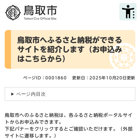
ペ
メニューを飛ばして本文へ
ー
ジ
の
先
本
頭
鳥取市へふるさと納税ができる
文
で
サイトを紹介します（お申込み
す
。
はこちらから）
ページID：0001860
更新日：2025年10月20日更新
ページ内目次
鳥取市へのふるさと納税は、各ふるさと納税ポータルサイ
トからお申込みできます。
下記バナーをクリックするとご確認いただけます。（外部
サイトに遷移します。）