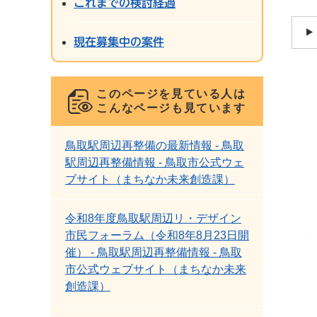
これまでの検討経過
現在募集中の案件
このページを見ている人は
こんなページも見ています
鳥取駅周辺再整備の最新情報 - 鳥取
駅周辺再整備情報 - 鳥取市公式ウェ
ブサイト（まちなか未来創造課）
令和8年度鳥取駅周辺リ・デザイン
市民フォーラム（令和8年8月23日開
催） - 鳥取駅周辺再整備情報 - 鳥取
市公式ウェブサイト（まちなか未来
創造課）