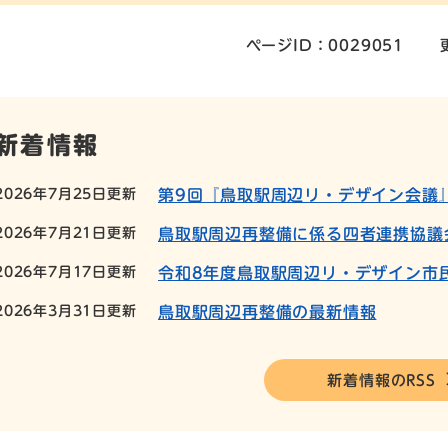
ページID：0029051
新着情報
2026年7月25日更新
第9回『鳥取駅周辺リ・デザイン会議
2026年7月21日更新
鳥取駅周辺再整備に係る四者連携協議
2026年7月17日更新
令和8年度鳥取駅周辺リ・デザイン市民
2026年3月31日更新
鳥取駅周辺再整備の最新情報
新着情報のRSS