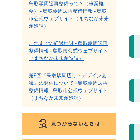
鳥取駅周辺再整備って？（事業概
要） - 鳥取駅周辺再整備情報 - 鳥取
市公式ウェブサイト（まちなか未来
創造課）
これまでの経過検討 - 鳥取駅周辺再
整備情報 - 鳥取市公式ウェブサイト
（まちなか未来創造課）
第9回『鳥取駅周辺リ・デザイン会
議』の開催について - 鳥取駅周辺再
整備情報 - 鳥取市公式ウェブサイト
（まちなか未来創造課）
見つからないときは