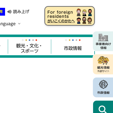
読み上げ
青
anguage
・
観光・文化・
市政情報
スポーツ