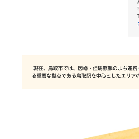
現在、鳥取市では、因幡・但馬麒麟のまち連携
る重要な拠点である鳥取駅を中心としたエリア