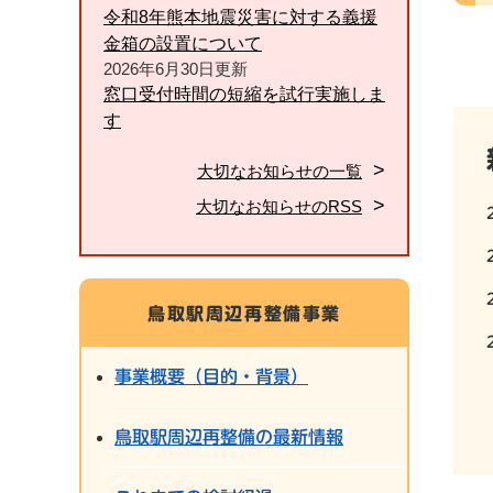
令和8年熊本地震災害に対する義援
金箱の設置について
2026年6月30日更新
窓口受付時間の短縮を試行実施しま
す
大切なお知らせの一覧
大切なお知らせのRSS
鳥取駅周辺再整備事業
事業概要（目的・背景）
鳥取駅周辺再整備の最新情報