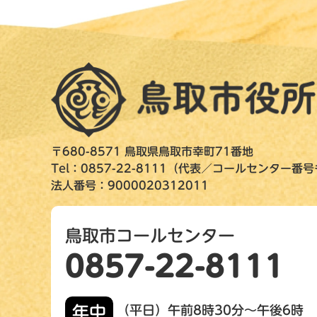
〒680-8571 鳥取県鳥取市幸町71番地
Tel：0857-22-8111（代表／コールセンター番
法人番号：9000020312011
鳥取市コールセンター
0857-22-8111
年中
（平日）午前8時30分～午後6時