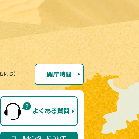
号も同じ）