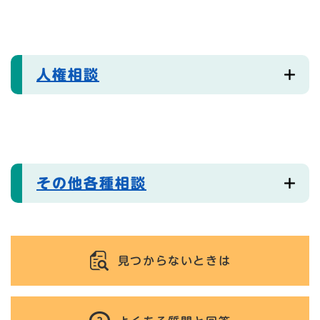
人権相談
その他各種相談
見つからないときは