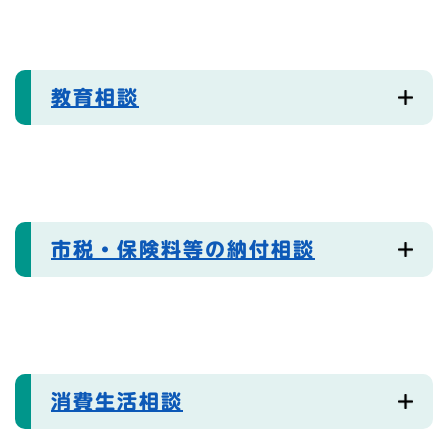
教育相談
市税・保険料等の納付相談
消費生活相談