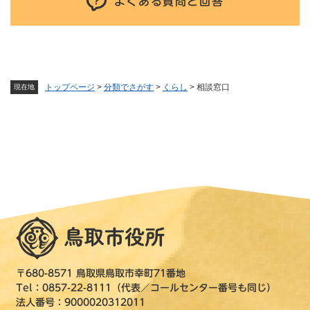
よくある質問と回答
トップページ
>
分類でさがす
>
くらし
>
相談窓口
現在地
〒680-8571 鳥取県鳥取市幸町71番地
Tel：0857-22-8111（代表／コールセンター番号も同じ）
法人番号：9000020312011