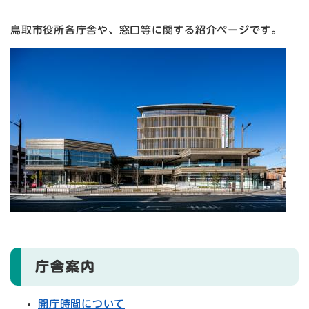
鳥取市役所各庁舎や、窓口等に関する紹介ページです。
庁舎案内
開庁時間について