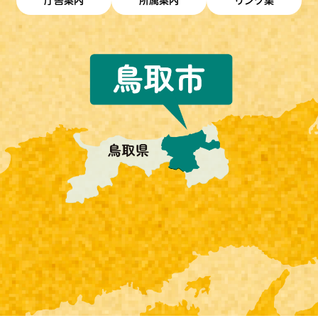
庁舎案内
所属案内
リンク集