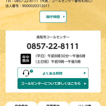
Tel：0857-22-8111（代表／コールセンター番号も同じ）
法人番号：9000020312011
鳥取市コールセンター
0857-22-8111
（平日）午前8時30分～午後6時
年中
無休
（土日祝）午前9時～午後5時