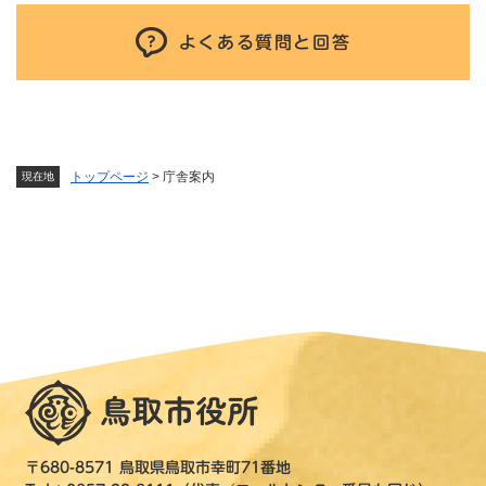
よくある質問と回答
トップページ
>
庁舎案内
現在地
〒680-8571 鳥取県鳥取市幸町71番地