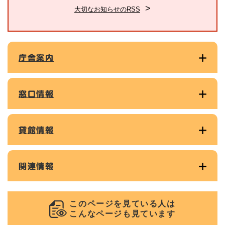
大切なお知らせのRSS
庁舎案内
窓口情報
貸館情報
関連情報
このページを見ている人は
こんなページも見ています