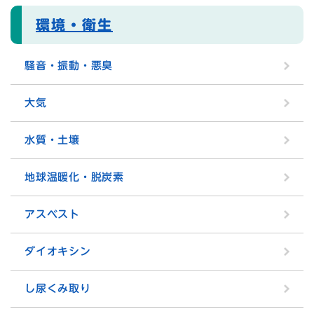
環境・衛生
騒音・振動・悪臭
大気
水質・土壌
地球温暖化・脱炭素
アスベスト
ダイオキシン
し尿くみ取り