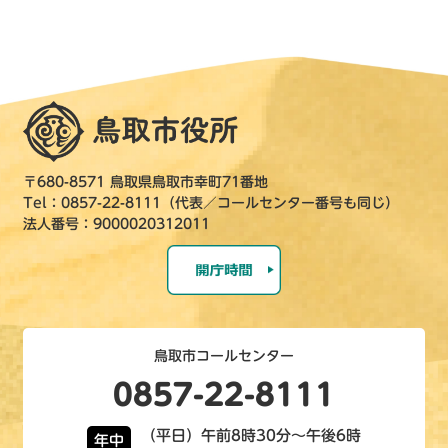
〒680-8571 鳥取県鳥取市幸町71番地
Tel：0857-22-8111（代表／コールセンター番号も同じ）
法人番号：9000020312011
鳥取市コールセンター
0857-22-8111
（平日）午前8時30分～午後6時
年中