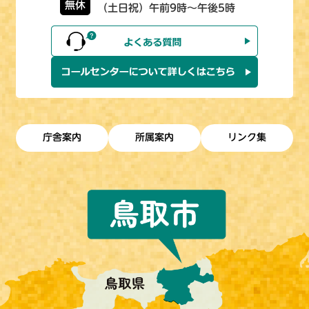
無休
（土日祝）午前9時～午後5時
庁舎案内
所属案内
リンク集