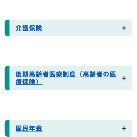
介護保険
後期高齢者医療制度（高齢者の医
療保険）
国民年金