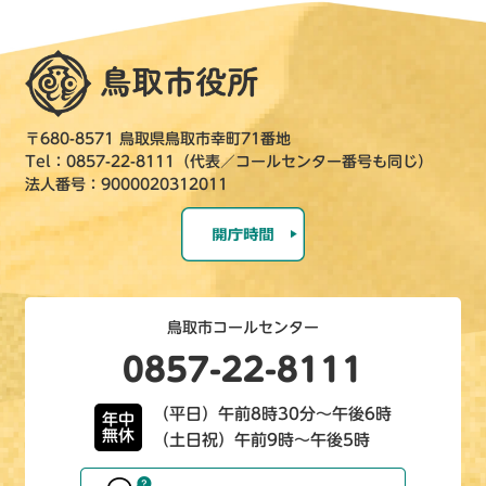
〒680-8571 鳥取県鳥取市幸町71番地
Tel：0857-22-8111（代表／コールセンター番号も同じ）
法人番号：9000020312011
鳥取市コールセンター
0857-22-8111
（平日）午前8時30分～午後6時
年中
無休
（土日祝）午前9時～午後5時