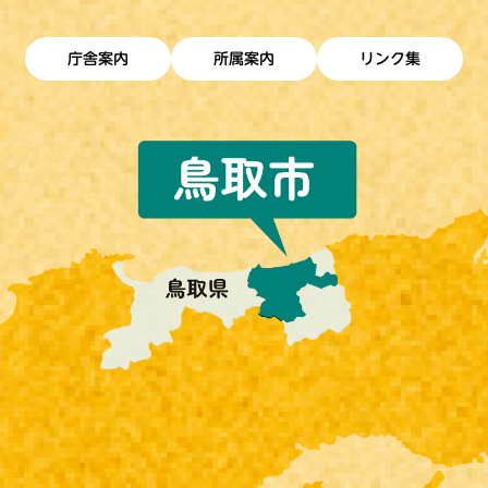
庁舎案内
所属案内
リンク集