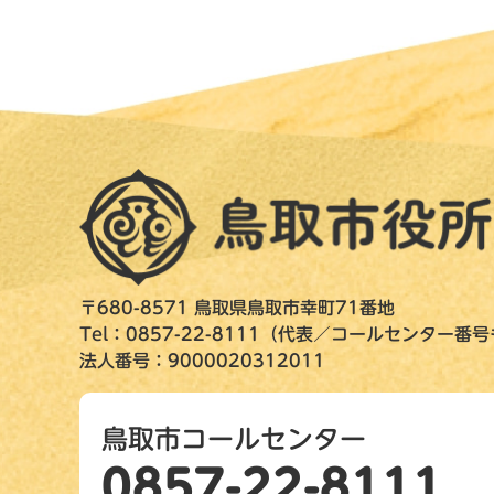
〒680-8571 鳥取県鳥取市幸町71番地
Tel：0857-22-8111（代表／コールセンター番
法人番号：9000020312011
鳥取市コールセンター
0857-22-8111