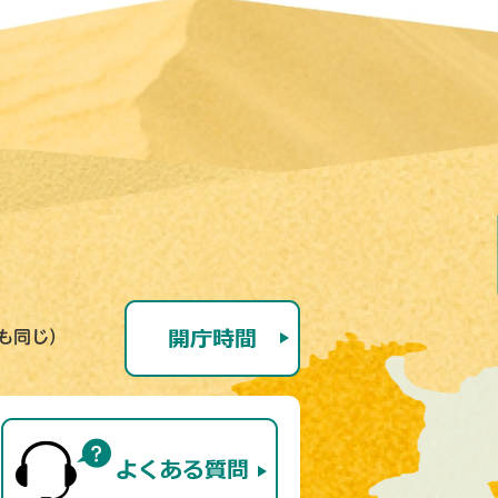
号も同じ）