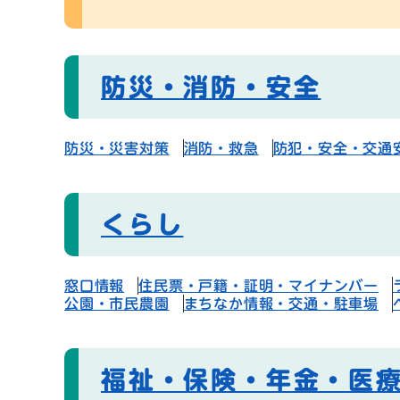
防災・消防・安全
防災・災害対策
消防・救急
防犯・安全・交通
くらし
窓口情報
住民票・戸籍・証明・マイナンバー
公園・市民農園
まちなか情報・交通・駐車場
福祉・保険・年金・医