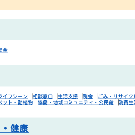
安全
ライフシーン
相談窓口
生活支援
税金
ごみ・リサイク
ペット・動植物
協働・地域コミュニティ・公民館
消費生
療・健康