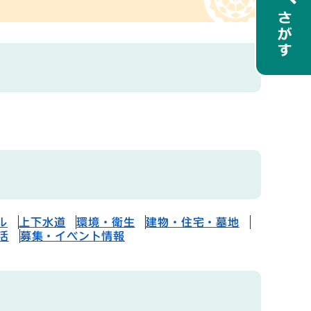
ル
上下水道
環境・衛生
建物・住宅・墓地
活
募集・イベント情報