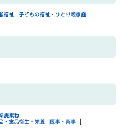
者福祉
子どもの福祉・ひとり親家庭
業廃棄物
品・食品衛生・栄養
医事・薬事