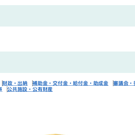
財政・出納
補助金・交付金・給付金・助成金
審議会・
事
公共施設・公有財産