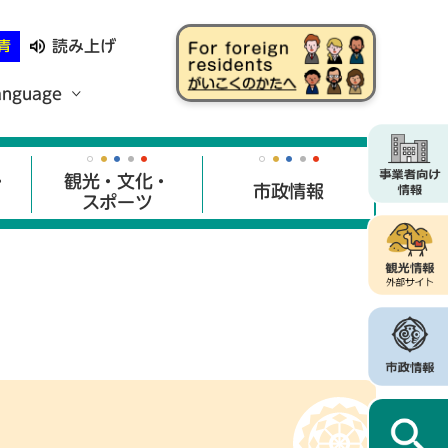
読み上げ
青
anguage
・
観光・文化・
市政情報
スポーツ