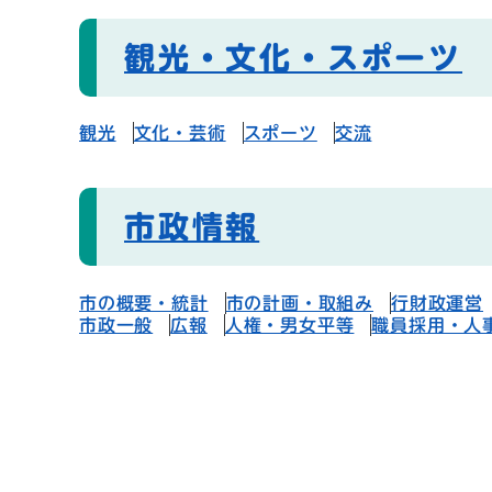
観光・文化・スポーツ
観光
文化・芸術
スポーツ
交流
市政情報
市の概要・統計
市の計画・取組み
行財政運営
市政一般
広報
人権・男女平等
職員採用・人