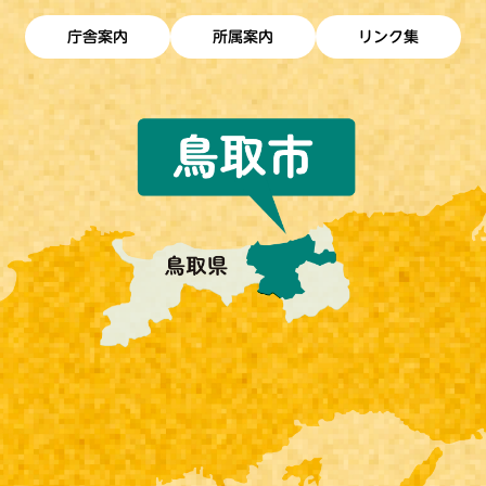
庁舎案内
所属案内
リンク集