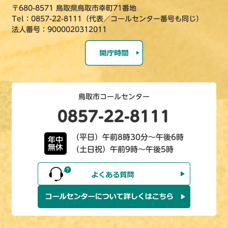
〒680-8571 鳥取県鳥取市幸町71番地
Tel：0857-22-8111（代表／コールセンター番号も同じ）
法人番号：9000020312011
鳥取市コールセンター
0857-22-8111
（平日）午前8時30分～午後6時
年中
無休
（土日祝）午前9時～午後5時