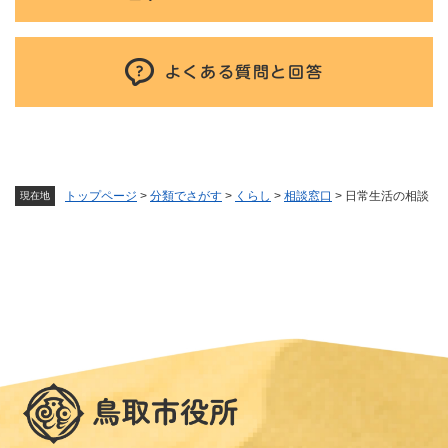
よくある質問と回答
トップページ
>
分類でさがす
>
くらし
>
相談窓口
>
日常生活の相談
現在地