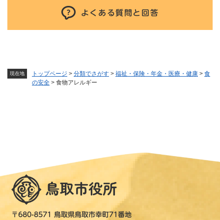
よくある質問と回答
トップページ
>
分類でさがす
>
福祉・保険・年金・医療・健康
>
食
現在地
の安全
>
食物アレルギー
〒680-8571 鳥取県鳥取市幸町71番地