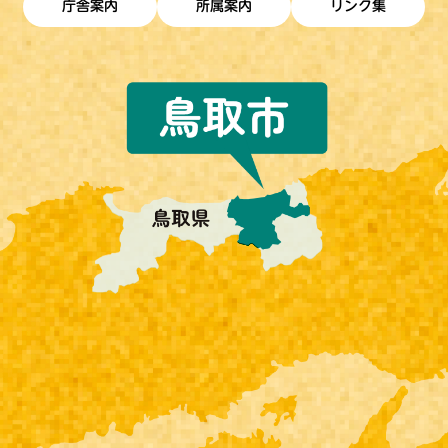
庁舎案内
所属案内
リンク集