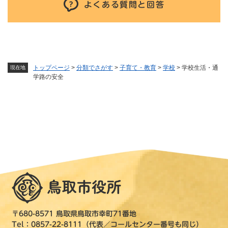
よくある質問と回答
トップページ
>
分類でさがす
>
子育て・教育
>
学校
>
学校生活・通
現在地
学路の安全
〒680-8571 鳥取県鳥取市幸町71番地
Tel：0857-22-8111（代表／コールセンター番号も同じ）