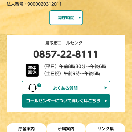
法人番号：9000020312011
鳥取市コールセンター
0857-22-8111
（平日）午前8時30分～午後6時
年中
無休
（土日祝）午前9時～午後5時
庁舎案内
所属案内
リンク集