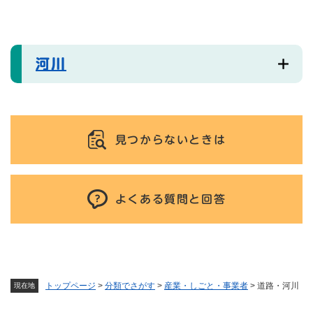
河川
見つからないときは
よくある質問と回答
トップページ
>
分類でさがす
>
産業・しごと・事業者
>
道路・河川
現在地