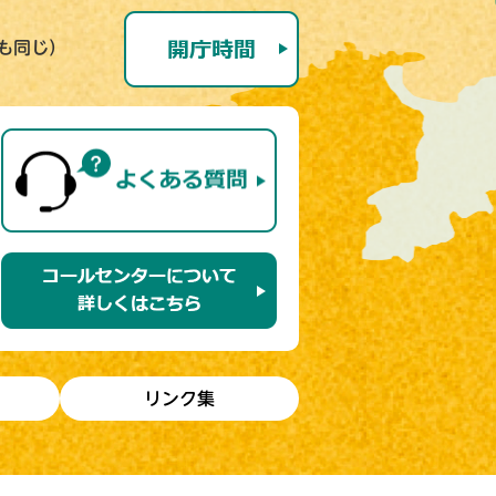
号も同じ）
リンク集