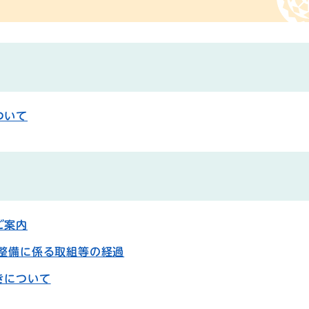
ついて
ご案内
再整備に係る取組等の経過
きについて