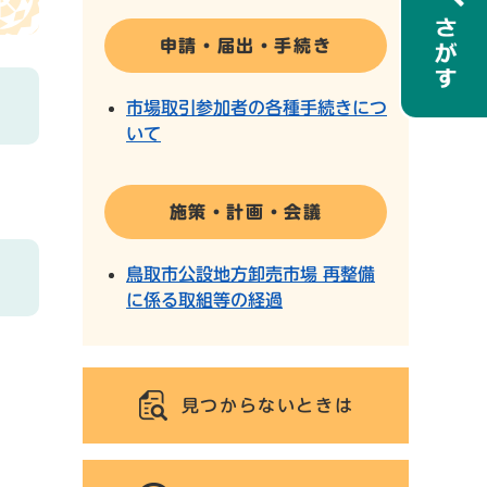
申請・届出・手続き
市場取引参加者の各種手続きにつ
いて
施策・計画・会議
鳥取市公設地方卸売市場 再整備
に係る取組等の経過
見つからないときは