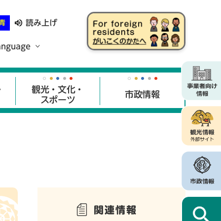
読み上げ
青
anguage
・
観光・文化・
市政情報
スポーツ
関連情報