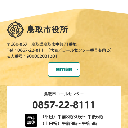
〒680-8571 鳥取県鳥取市幸町71番地
Tel：0857-22-8111（代表／コールセンター番号も同じ）
法人番号：9000020312011
鳥取市コールセンター
0857-22-8111
（平日）午前8時30分～午後6時
年中
無休
（土日祝）午前9時～午後5時