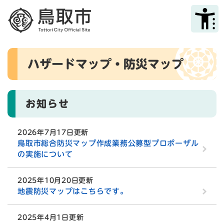
ペ
メニューを飛ばして本文へ
ー
ジ
の
先
本
頭
ハザードマップ・防災マップ
文
で
す
。
お知らせ
2026年7月17日更新
鳥取市総合防災マップ作成業務公募型プロポーザル
の実施について
2025年10月20日更新
地震防災マップはこちらです。
2025年4月1日更新