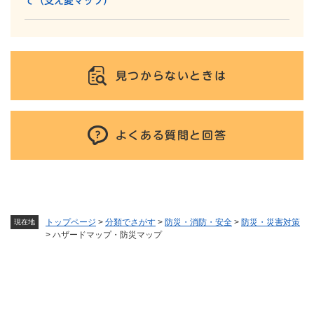
て（支え愛マップ）
見つからないときは
よくある質問と回答
トップページ
>
分類でさがす
>
防災・消防・安全
>
防災・災害対策
現在地
>
ハザードマップ・防災マップ