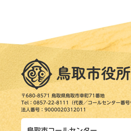
〒680-8571 鳥取県鳥取市幸町71番地
Tel：0857-22-8111（代表／コールセンター番
法人番号：9000020312011
鳥取市コールセンター