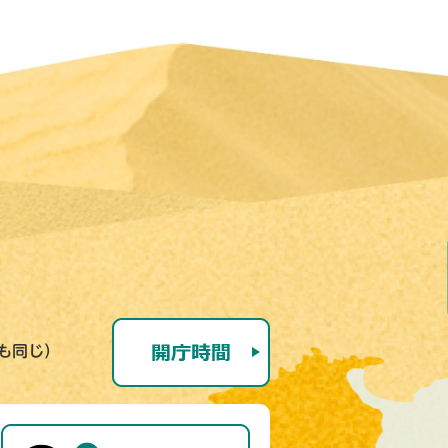
号も同じ）