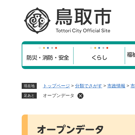
ペ
ー
ジ
の
先
頭
で
福
す
防災・消防・安全
くらし
。
トップページ
>
分類でさがす
>
市政情報
>
市
現在地
オープンデータ
足あと
本
文
オープンデータ