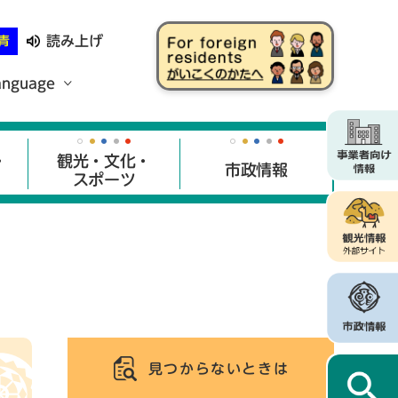
読み上げ
青
anguage
・
観光・文化・
市政情報
スポーツ
見つからないときは