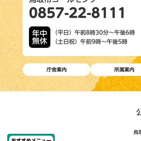
0857-22-8111
年中
（平日）午前8時30分～午後6時
無休
（土日祝）午前9時～午後5時
庁舎案内
所属案内
鳥