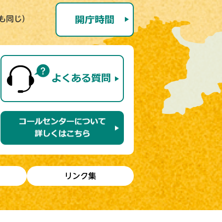
号も同じ）
リンク集