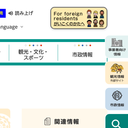
読み上げ
青
anguage
・
観光・文化・
市政情報
スポーツ
関連情報